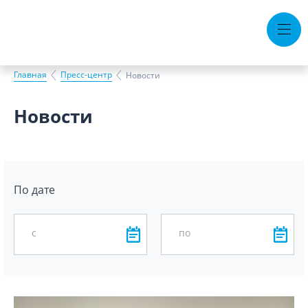
Тендеры
Вакансии
Горячая линия
Главная
Пресс-центр
Новости
Документы
Новости
Контакты
О компании
Производство
По дате
Устойчивое развитие
с
по
Пресс-центр